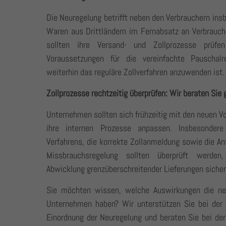
Die Neuregelung betrifft neben den Verbrauchern in
Waren aus Drittländern im Fernabsatz an Verbrauche
sollten ihre Versand- und Zollprozesse prüf
Voraussetzungen für die vereinfachte Pauschalr
weiterhin das reguläre Zollverfahren anzuwenden ist.
Zollprozesse rechtzeitig überprüfen: Wir beraten Sie 
Unternehmen sollten sich frühzeitig mit den neuen 
ihre internen Prozesse anpassen. Insbesonder
Verfahrens, die korrekte Zollanmeldung sowie die An
Missbrauchsregelung sollten überprüft werden
Abwicklung grenzüberschreitender Lieferungen sicher
Sie möchten wissen, welche Auswirkungen die neu
Unternehmen haben? Wir unterstützen Sie bei der z
Einordnung der Neuregelung und beraten Sie bei der