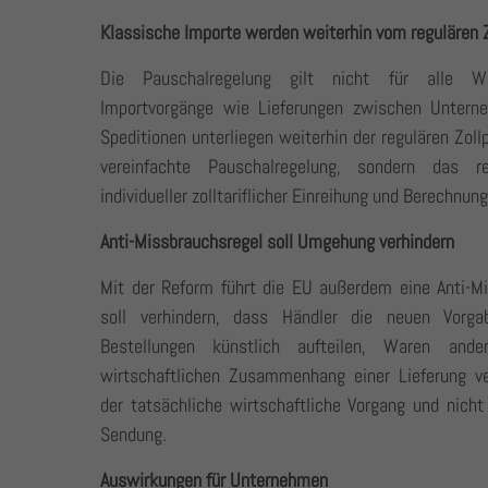
Klassische Importe werden weiterhin vom regulären Z
Die Pauschalregelung gilt nicht für alle War
Importvorgänge wie Lieferungen zwischen Untern
Speditionen unterliegen weiterhin der regulären Zollpf
vereinfachte Pauschalregelung, sondern das re
individueller zolltariflicher Einreihung und Berechnun
Anti-Missbrauchsregel soll Umgehung verhindern
Mit der Reform führt die EU außerdem eine Anti-Mi
soll verhindern, dass Händler die neuen Vorg
Bestellungen künstlich aufteilen, Waren ande
wirtschaftlichen Zusammenhang einer Lieferung ve
der tatsächliche wirtschaftliche Vorgang und nicht
Sendung.
Auswirkungen für Unternehmen