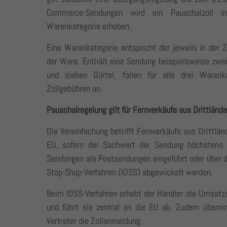
Commerce-Sendungen wird ein Pauschalzoll
Warenkategorie erhoben.
Eine Warenkategorie entspricht der jeweils in der 
der Ware. Enthält eine Sendung beispielsweise zwei 
und sieben Gürtel, fallen für alle drei Warenk
Zollgebühren an.
Pauschalregelung gilt für Fernverkäufe aus Drittlände
Die Vereinfachung betrifft Fernverkäufe aus Drittlän
EU, sofern der Sachwert der Sendung höchstens 
Sendungen als Postsendungen eingeführt oder über 
Stop-Shop-Verfahren (IOSS) abgewickelt werden.
Beim IOSS-Verfahren erhebt der Händler die Umsatzs
und führt sie zentral an die EU ab. Zudem überni
Vertreter die Zollanmeldung.