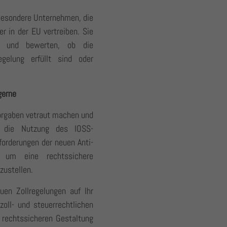
sbesondere Unternehmen, die
r in der EU vertreiben. Sie
en und bewerten, ob die
egelung erfüllt sind oder
gerne
Vorgaben vetraut machen und
e die Nutzung des IOSS-
forderungen der neuen Anti-
, um eine rechtssichere
zustellen.
en Zollregelungen auf Ihr
oll- und steuerrechtlichen
 rechtssicheren Gestaltung