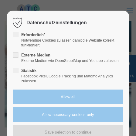
Login
Datenschutzeinstellungen
Username
Erforderlich*
Notwendige Cookies zulassen damit die Website korrekt
funktioniert
Externe Medien
Password
Externe Medien wie OpenStreetMap und Youtube zulassen
Statistik
Shift+Alt+A
Facebook Pixel, Google Tracking und Matomo Analytics
zulassen
Login
Register
|
Lost your password?
Support