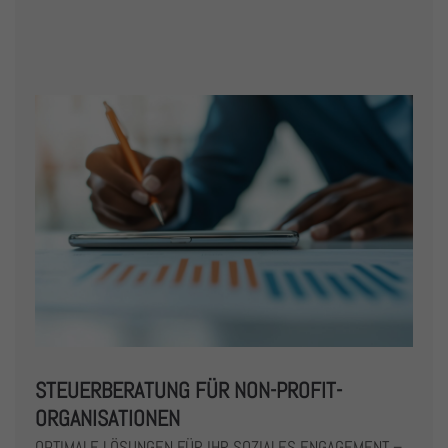
STEUERBERATUNG FÜR NON-PROFIT-
ORGANISATIONEN
OPTIMALE LÖSUNGEN FÜR IHR SOZIALES ENGAGEMENT –