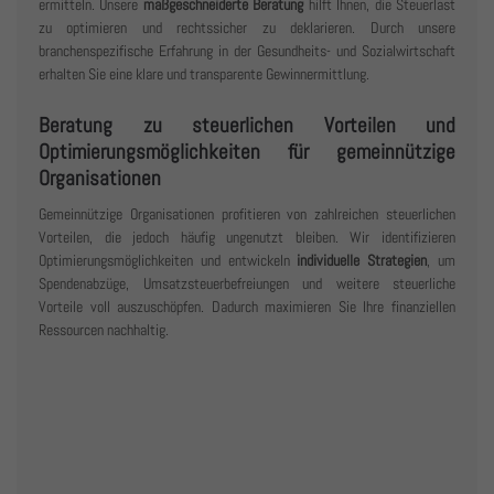
ermitteln. Unsere
maßgeschneiderte Beratung
hilft Ihnen, die Steuerlast
zu optimieren und rechtssicher zu deklarieren. Durch unsere
branchenspezifische Erfahrung in der Gesundheits- und Sozialwirtschaft
erhalten Sie eine klare und transparente Gewinnermittlung.
Beratung zu steuerlichen Vorteilen und
Optimierungsmöglichkeiten für gemeinnützige
Organisationen
Gemeinnützige Organisationen profitieren von zahlreichen steuerlichen
Vorteilen, die jedoch häufig ungenutzt bleiben. Wir identifizieren
Optimierungsmöglichkeiten und entwickeln
individuelle Strategien
, um
Spendenabzüge, Umsatzsteuerbefreiungen und weitere steuerliche
Vorteile voll auszuschöpfen. Dadurch maximieren Sie Ihre finanziellen
Ressourcen nachhaltig.