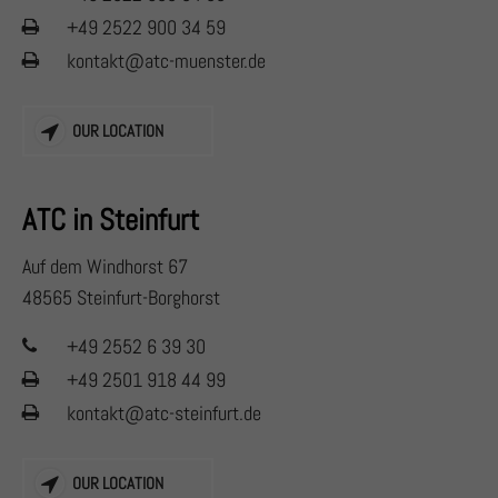
+49 2522 900 34 59
kontakt@atc-muenster.de
OUR LOCATION
ATC in Steinfurt
Auf dem Windhorst 67
48565 Steinfurt-Borghorst
+49 2552 6 39 30
+49 2501 918 44 99
kontakt@atc-steinfurt.de
OUR LOCATION