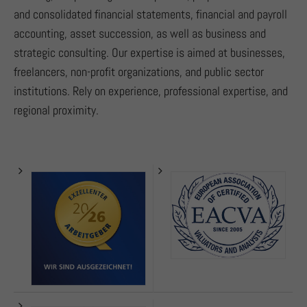
and consolidated financial statements, financial and payroll
accounting, asset succession, as well as business and
strategic consulting. Our expertise is aimed at businesses,
freelancers, non-profit organizations, and public sector
institutions. Rely on experience, professional expertise, and
regional proximity.