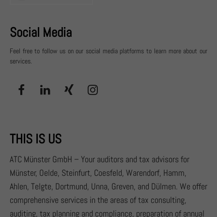
Social Media
Feel free to follow us on our social media platforms to learn more about our
services.
THIS IS US
ATC Münster GmbH – Your auditors and tax advisors for
Münster, Oelde, Steinfurt, Coesfeld, Warendorf, Hamm,
Ahlen, Telgte, Dortmund, Unna, Greven, and Dülmen. We offer
comprehensive services in the areas of tax consulting,
auditing, tax planning and compliance, preparation of annual