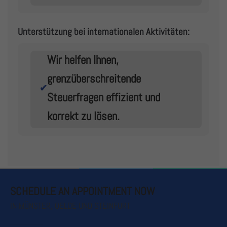
Unterstützung bei internationalen Aktivitäten:
Wir helfen Ihnen,
grenzüberschreitende
✔
Steuerfragen effizient und
korrekt zu lösen.
SCHEDULE AN APPOINTMENT NOW
IN MÜNSTER, OELDE UND STEINFURT